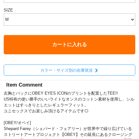
SIZE
カートに入れる
カラー・サイズ別の在庫状況
Item Comment
左胸とバックにOBEY EYES ICONのプリントを配置したTEE!!
US特有の使い勝手のいいライトなオンスのコットン素材を使用し、シル
エットはすっきりとしたレギュラーフィット。
ユニセックスでお楽しみ頂けるアイテムです◎
[OBEY/オベイ]
Shepard Fairey（シェパード・フェアリー）が世界中で繰り広げている
ストリートアートプロジェクト【OBEY】その延長にあるクロージング