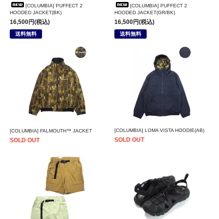
[COLUMBIA] PUFFECT 2
[COLUMBIA] PUFFECT 2
HOODED JACKET(BK)
HOODED JACKET(GR/BK)
16,500円(税込)
16,500円(税込)
送料無料
送料無料
[COLUMBIA] LOMA VISTA HOODIE(AB)
[COLUMBIA] FALMOUTH™ JACKET
SOLD OUT
SOLD OUT