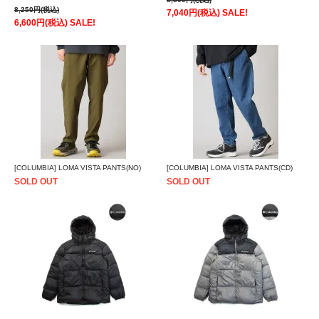
8,250円(税込)
7,040円(税込) SALE!
6,600円(税込) SALE!
[COLUMBIA] LOMA VISTA PANTS(NO)
[COLUMBIA] LOMA VISTA PANTS(CD)
SOLD OUT
SOLD OUT