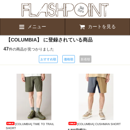
メニュー
カートを見る
【COLUMBIA】 に登録されている商品
47
件の商品が見つかりました
おすすめ順
価格順
新着順
[COLUMBIA] TIME TO TRAIL
[COLUMBIA] CUSHMAN SHORT
SHORT
8,800円(税込)