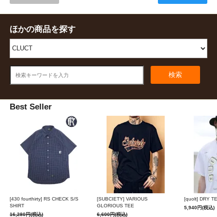
ほかの商品を探す
検索
Best Seller
[430 fourthirty] RS CHECK S/S
[SUBCIETY] VARIOUS
[quolt] DRY T
SHIRT
GLORIOUS TEE
5,940円(税込)
16,280円(税込)
6,600円(税込)