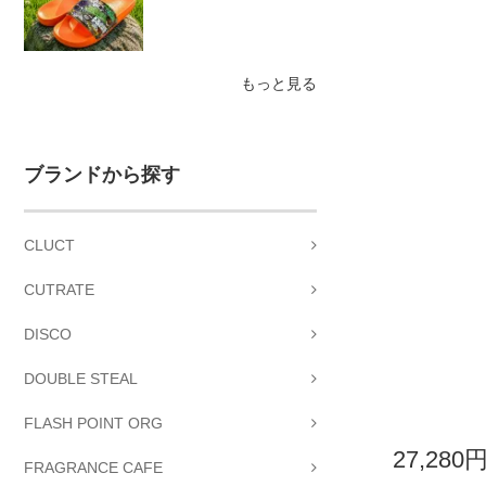
もっと見る
ブランドから探す
CLUCT
CUTRATE
DISCO
DOUBLE STEAL
FLASH POINT ORG
27,280
FRAGRANCE CAFE