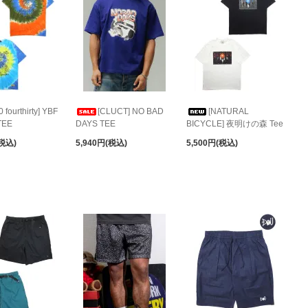
0 fourthirty] YBF
[CLUCT] NO BAD
[NATURAL
TEE
DAYS TEE
BICYCLE] 夜明けの森 Tee
(税込)
5,940円(税込)
5,500円(税込)