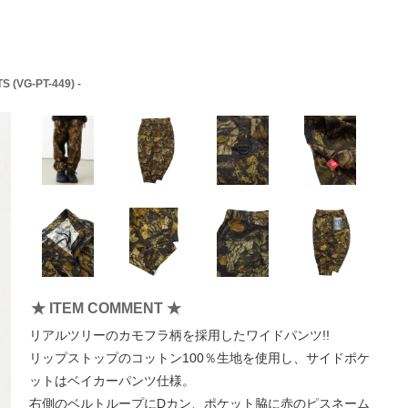
S (VG-PT-449) -
★ ITEM COMMENT ★
リアルツリーのカモフラ柄を採用したワイドパンツ!!
リップストップのコットン100％生地を使用し、サイドポケ
ットはベイカーパンツ仕様。
右側のベルトループにDカン、ポケット脇に赤のピスネーム