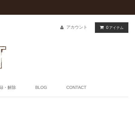
アカウント
0
アイテム
録・解除
BLOG
CONTACT