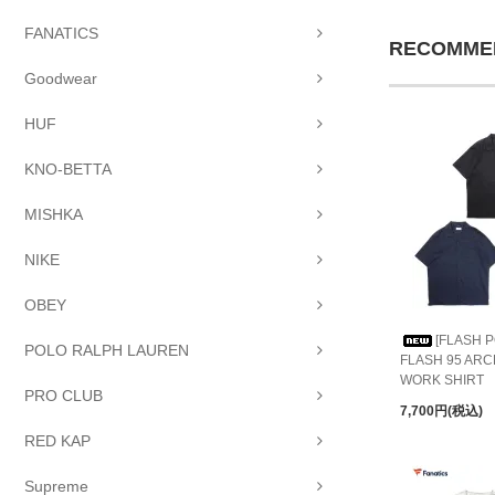
FANATICS
RECOMME
Goodwear
HUF
KNO-BETTA
MISHKA
NIKE
OBEY
[FLASH P
POLO RALPH LAUREN
FLASH 95 AR
WORK SHIRT
PRO CLUB
7,700円(税込)
RED KAP
Supreme