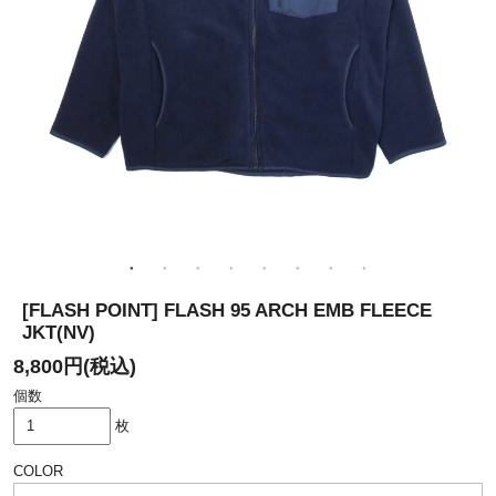
[FLASH POINT] FLASH 95 ARCH EMB FLEECE
JKT(NV)
8,800円(税込)
個数
枚
COLOR