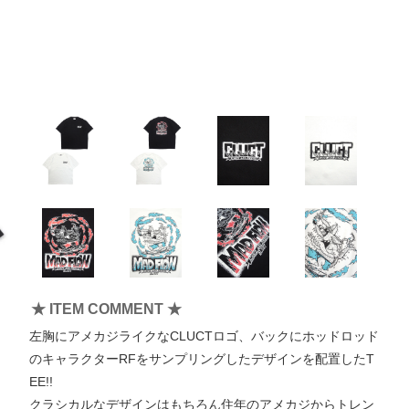
★ ITEM COMMENT ★
左胸にアメカジライクなCLUCTロゴ、バックにホッドロッド
のキャラクターRFをサンプリングしたデザインを配置したT
EE!!
クラシカルなデザインはもちろん住年のアメカジからトレン