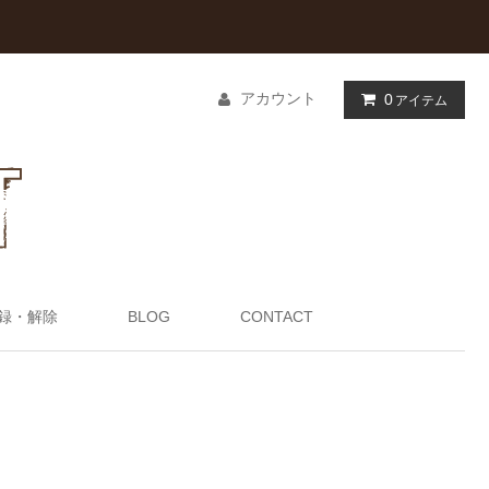
アカウント
0
アイテム
録・解除
BLOG
CONTACT