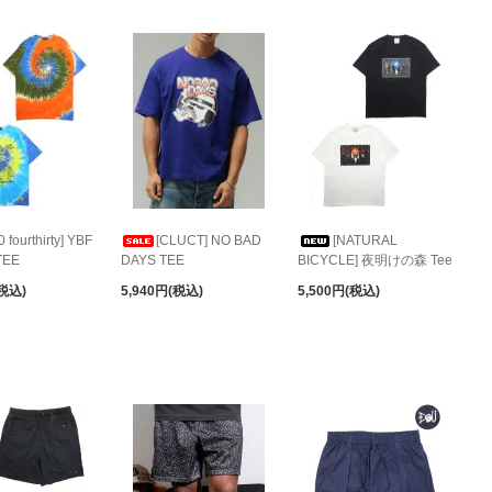
0 fourthirty] YBF
[CLUCT] NO BAD
[NATURAL
TEE
DAYS TEE
BICYCLE] 夜明けの森 Tee
(税込)
5,940円(税込)
5,500円(税込)