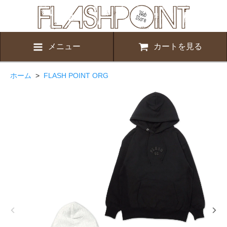
メニュー
カートを見る
ホーム
>
FLASH POINT ORG