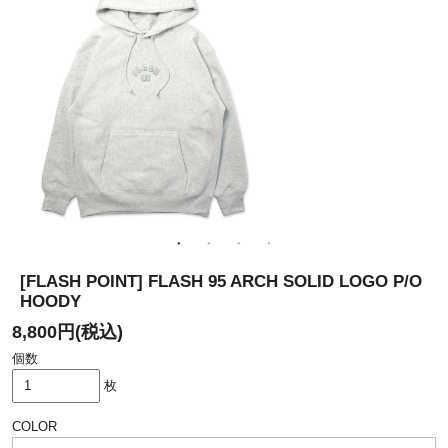
[FLASH POINT] FLASH 95 ARCH SOLID LOGO P/O
HOODY
8,800円(税込)
個数
枚
COLOR