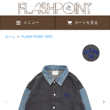
メニュー
カートを見る
ホーム
>
FLASH POINT ORG