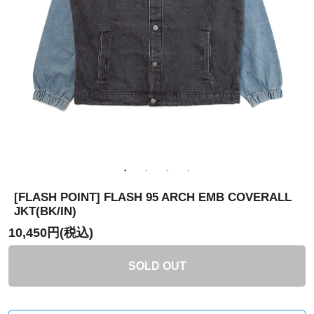
[FLASH POINT] FLASH 95 ARCH EMB COVERALL
JKT(BK/IN)
10,450円(税込)
SOLD OUT