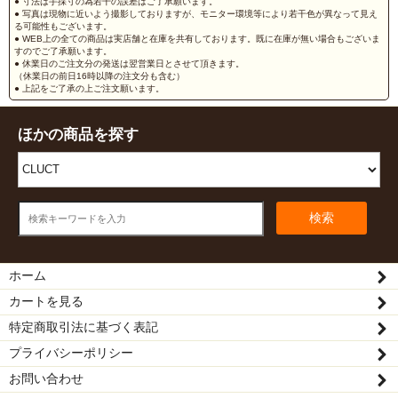
● 寸法は手採寸の為若干の誤差はご了承願います。
● 写真は現物に近いよう撮影しておりますが、モニター環境等により若干色が異なって見え
る可能性もございます。
● WEB上の全ての商品は実店舗と在庫を共有しております。既に在庫が無い場合もございま
すのでご了承願います。
● 休業日のご注文分の発送は翌営業日とさせて頂きます。
（休業日の前日16時以降の注文分も含む）
● 上記をご了承の上ご注文願います。
ほかの商品を探す
検索
ホーム
カートを見る
特定商取引法に基づく表記
プライバシーポリシー
お問い合わせ