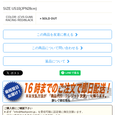
SIZE:US10(JPN28cm)
COLOR: (CVS GUM)
× SOLD OUT
RACING RED/BLACK
この商品を友達に教える
この商品について問い合わせる
返品について
ご購入前にご確認下さい
● 必ず『info@flashpoint.jp』を受信可能に設定後に御注文願います。