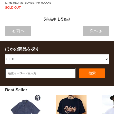
[CIVIL REGIME] BONES ARM HOODIE
SOLD OUT
5
1
5
商品中
-
商品
前へ
次へ
ほかの商品を探す
検索
Best Seller