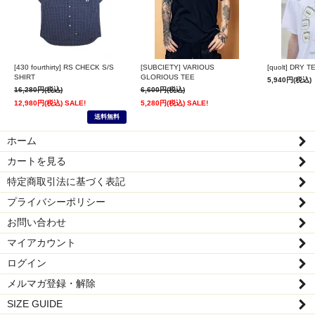
[430 fourthirty] RS CHECK S/S
[SUBCIETY] VARIOUS
[quolt] DRY T
SHIRT
GLORIOUS TEE
5,940円(税込)
16,280円(税込)
6,600円(税込)
12,980円(税込) SALE!
5,280円(税込) SALE!
送料無料
ホーム
カートを見る
特定商取引法に基づく表記
プライバシーポリシー
お問い合わせ
マイアカウント
ログイン
メルマガ登録・解除
SIZE GUIDE